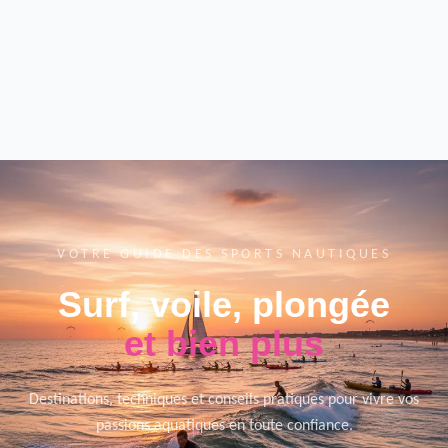
VOTRE GUIDE DES SPORTS NAUTIQUES
Surf, voile, plongée
et bien plus
Destinations, techniques et conseils pratiques pour vivre vos
passions aquatiques en toute confiance.