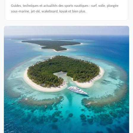
Guides, techniques et actualités des sports nautiques : surf, voile, plongée
sous-marine, jet-ski, wakeboard, kayak et bien plus.