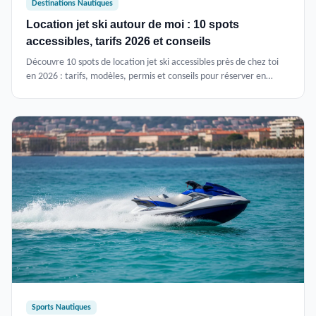
Destinations Nautiques
Location jet ski autour de moi : 10 spots
accessibles, tarifs 2026 et conseils
Découvre 10 spots de location jet ski accessibles près de chez toi
en 2026 : tarifs, modèles, permis et conseils pour réserver en
Méditerranée, Atlantique et lacs.
Sports Nautiques