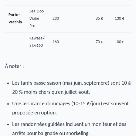
Sea-Doo
Porto-
Wake
230
85 €
130 €
Vecchio
Pro
Kawasaki
160
70 €
100 €
STX-160
À noter :
Les tarifs basse saison (mai-juin, septembre) sont 10 à
20 % moins chers qu’en juillet-août.
Une assurance dommages (10-15 €/jour) est souvent
proposée en option.
Les randonnées guidées incluent un moniteur et des
arrêts pour baignade ou snorkeling.