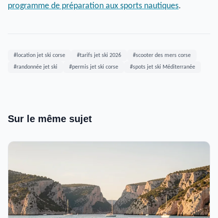
programme de préparation aux sports nautiques
.
#location jet ski corse
#tarifs jet ski 2026
#scooter des mers corse
#randonnée jet ski
#permis jet ski corse
#spots jet ski Méditerranée
Sur le même sujet