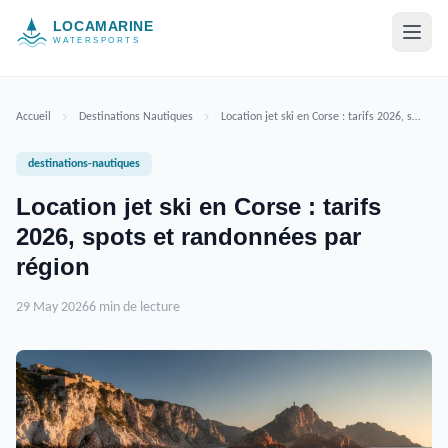
Aller au contenu
Accueil
Destinations Nautiques
Location jet ski en Corse : tarifs 2026, spots et randonnées par région
destinations-nautiques
Location jet ski en Corse : tarifs
2026, spots et randonnées par
région
29 May 2026
6 min de lecture