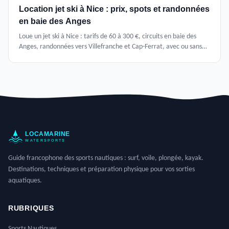
Location jet ski à Nice : prix, spots et randonnées
en baie des Anges
Loue un jet ski à Nice : tarifs de 60 à 300 €, circuits en baie des
Anges, randonnées vers Villefranche et Cap-Ferrat, avec ou sans
permis dès 16 ans.
Guide francophone des sports nautiques : surf, voile, plongée, kayak.
Destinations, techniques et préparation physique pour vos sorties
aquatiques.
RUBRIQUES
Sports Nautiques