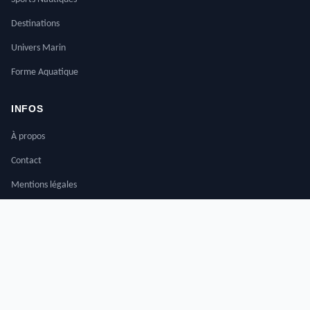
Destinations
Univers Marin
Forme Aquatique
INFOS
À propos
Contact
Mentions légales
CONTACT
Nous écrire