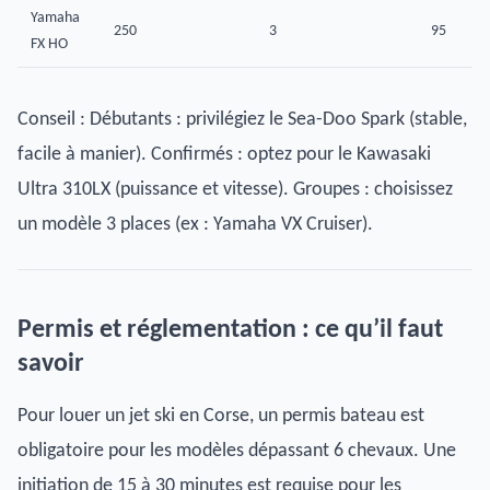
Yamaha
250
3
95
FX HO
Conseil : Débutants : privilégiez le Sea-Doo Spark (stable,
facile à manier). Confirmés : optez pour le Kawasaki
Ultra 310LX (puissance et vitesse). Groupes : choisissez
un modèle 3 places (ex : Yamaha VX Cruiser).
Permis et réglementation : ce qu’il faut
savoir
Pour louer un jet ski en Corse, un permis bateau est
obligatoire pour les modèles dépassant 6 chevaux. Une
initiation de 15 à 30 minutes est requise pour les