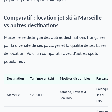
physique pour les sports nautiques.
Comparatif : location jet ski à Marseille
vs autres destinations
Marseille se distingue des autres destinations françaises
par la diversité de ses paysages et la qualité de ses bases
de location. Voici un comparatif avec d’autres spots
populaires :
Destination
Tarif moyen (1h)
Modèles disponibles
Paysages
Calanques,
Yamaha, Kawasaki,
Marseille
120-200 €
îles du
Sea-Doo
Frioul
Baie des