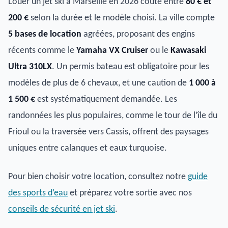
Louer un jet ski à Marseille en 2026 coûte entre
80 € et
200 €
selon la durée et le modèle choisi. La ville compte
5 bases de location
agréées, proposant des engins
récents comme le
Yamaha VX Cruiser
ou le
Kawasaki
Ultra 310LX
. Un permis bateau est obligatoire pour les
modèles de plus de 6 chevaux, et une caution de
1 000 à
1 500 €
est systématiquement demandée. Les
randonnées les plus populaires, comme le tour de l’île du
Frioul ou la traversée vers Cassis, offrent des paysages
uniques entre calanques et eaux turquoise.
Pour bien choisir votre location, consultez notre
guide
des sports d’eau
et préparez votre sortie avec nos
conseils de sécurité en jet ski
.