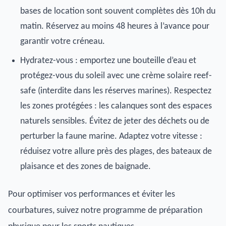
bases de location sont souvent complètes dès 10h du
matin. Réservez au moins 48 heures à l’avance pour
garantir votre créneau.
Hydratez-vous : emportez une bouteille d’eau et
protégez-vous du soleil avec une crème solaire reef-
safe (interdite dans les réserves marines). Respectez
les zones protégées : les calanques sont des espaces
naturels sensibles. Évitez de jeter des déchets ou de
perturber la faune marine. Adaptez votre vitesse :
réduisez votre allure près des plages, des bateaux de
plaisance et des zones de baignade.
Pour optimiser vos performances et éviter les
courbatures, suivez notre programme de préparation