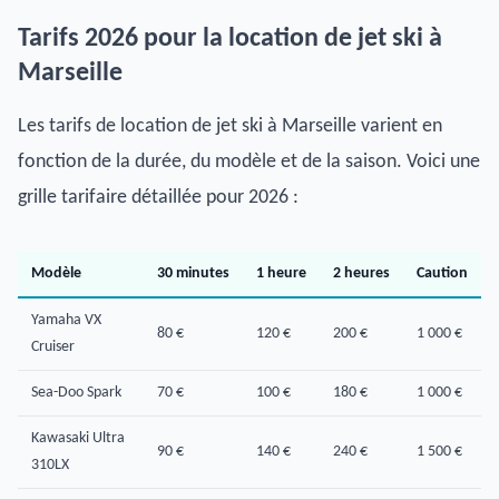
Tarifs 2026 pour la location de jet ski à
Marseille
Les tarifs de location de jet ski à Marseille varient en
fonction de la durée, du modèle et de la saison. Voici une
grille tarifaire détaillée pour 2026 :
Modèle
30 minutes
1 heure
2 heures
Caution
Yamaha VX
80 €
120 €
200 €
1 000 €
Cruiser
Sea-Doo Spark
70 €
100 €
180 €
1 000 €
Kawasaki Ultra
90 €
140 €
240 €
1 500 €
310LX