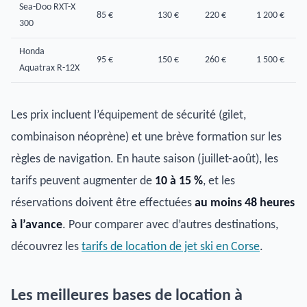
Sea-Doo RXT-X
85 €
130 €
220 €
1 200 €
300
Honda
95 €
150 €
260 €
1 500 €
Aquatrax R-12X
Les prix incluent l’équipement de sécurité (gilet,
combinaison néoprène) et une brève formation sur les
règles de navigation. En haute saison (juillet-août), les
tarifs peuvent augmenter de
10 à 15 %
, et les
réservations doivent être effectuées
au moins 48 heures
à l’avance
. Pour comparer avec d’autres destinations,
découvrez les
tarifs de location de jet ski en Corse
.
Les meilleures bases de location à