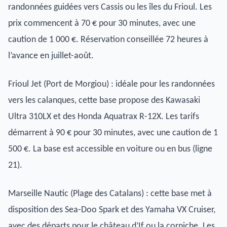
randonnées guidées vers Cassis ou les îles du Frioul. Les
prix commencent à 70 € pour 30 minutes, avec une
caution de 1 000 €. Réservation conseillée 72 heures à
l’avance en juillet-août.
Frioul Jet (Port de Morgiou) : idéale pour les randonnées
vers les calanques, cette base propose des Kawasaki
Ultra 310LX et des Honda Aquatrax R-12X. Les tarifs
démarrent à 90 € pour 30 minutes, avec une caution de 1
500 €. La base est accessible en voiture ou en bus (ligne
21).
Marseille Nautic (Plage des Catalans) : cette base met à
disposition des Sea-Doo Spark et des Yamaha VX Cruiser,
avec des départs pour le château d’If ou la corniche. Les