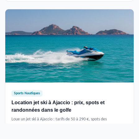
Sports Nautiques
Location jet ski à Ajaccio : prix, spots et
randonnées dans le golfe
Loue un jet ski à Ajaccio : tarifs de 50 à 290 €, spots des
Sanguinaires à Capo di Muro, randonnées guidées et bases
nautiques du golfe.