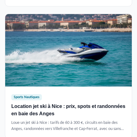
Méditerranée, Atlantique et lacs.
Sports Nautiques
Location jet ski à Nice : prix, spots et randonnées
en baie des Anges
Loue un jet ski à Nice : tarifs de 60 à 300 €, circuits en baie des
Anges, randonnées vers Villefranche et Cap-Ferrat, avec ou sans
permis dès 16 ans.