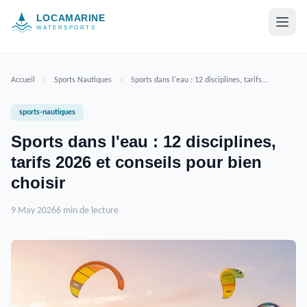
Aller au contenu
Accueil
Sports Nautiques
Sports dans l'eau : 12 disciplines, tarifs 2026 et conseils pour bien choisir
sports-nautiques
Sports dans l'eau : 12 disciplines,
tarifs 2026 et conseils pour bien
choisir
9 May 2026
6 min de lecture