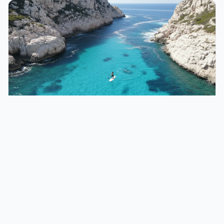
Destinations Nautiques
Activité aquatique à Marseille : 12 spots et
expériences incontournables en 2026
Découvrez les meilleures activités aquatiques à Marseille :
plongée, kayak, paddle, voile légère et spots de baignade. Tarifs,
conditions et conseils pour profiter de la mer en 2026.