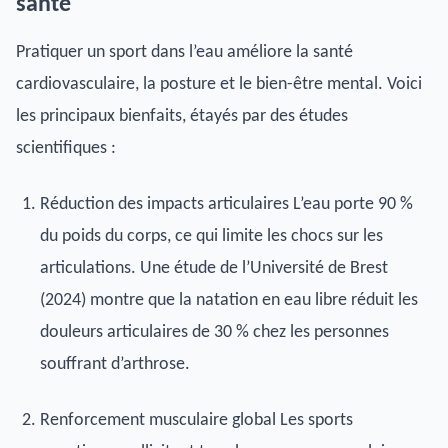
santé
Pratiquer un sport dans l’eau améliore la santé
cardiovasculaire, la posture et le bien-être mental. Voici
les principaux bienfaits, étayés par des études
scientifiques :
Réduction des impacts articulaires L’eau porte 90 %
du poids du corps, ce qui limite les chocs sur les
articulations. Une étude de l’Université de Brest
(2024) montre que la natation en eau libre réduit les
douleurs articulaires de 30 % chez les personnes
souffrant d’arthrose.
Renforcement musculaire global Les sports