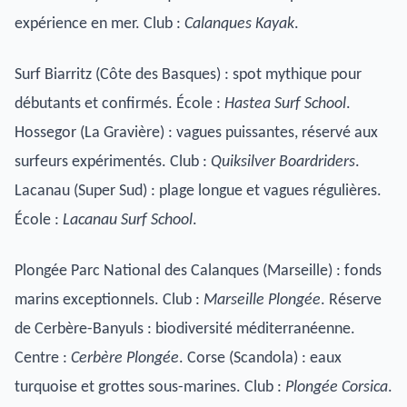
expérience en mer. Club :
Calanques Kayak
.
Surf Biarritz (Côte des Basques) : spot mythique pour
débutants et confirmés. École :
Hastea Surf School
.
Hossegor (La Gravière) : vagues puissantes, réservé aux
surfeurs expérimentés. Club :
Quiksilver Boardriders
.
Lacanau (Super Sud) : plage longue et vagues régulières.
École :
Lacanau Surf School
.
Plongée Parc National des Calanques (Marseille) : fonds
marins exceptionnels. Club :
Marseille Plongée
. Réserve
de Cerbère-Banyuls : biodiversité méditerranéenne.
Centre :
Cerbère Plongée
. Corse (Scandola) : eaux
turquoise et grottes sous-marines. Club :
Plongée Corsica
.