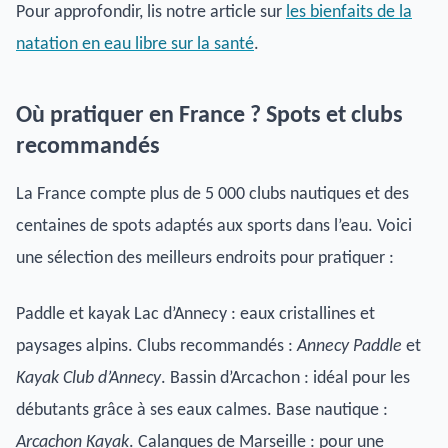
Pour approfondir, lis notre article sur
les bienfaits de la
natation en eau libre sur la santé
.
Où pratiquer en France ? Spots et clubs
recommandés
La France compte plus de 5 000 clubs nautiques et des
centaines de spots adaptés aux sports dans l’eau. Voici
une sélection des meilleurs endroits pour pratiquer :
Paddle et kayak Lac d’Annecy : eaux cristallines et
paysages alpins. Clubs recommandés :
Annecy Paddle
et
Kayak Club d’Annecy
. Bassin d’Arcachon : idéal pour les
débutants grâce à ses eaux calmes. Base nautique :
Arcachon Kayak
. Calanques de Marseille : pour une