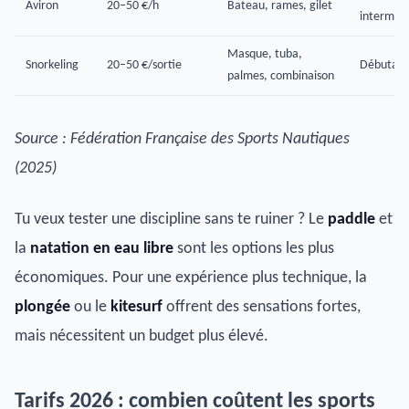
Aviron
20–50 €/h
Bateau, rames, gilet
intermédi
Masque, tuba,
Snorkeling
20–50 €/sortie
Débutant
palmes, combinaison
Source : Fédération Française des Sports Nautiques
(2025)
Tu veux tester une discipline sans te ruiner ? Le
paddle
et
la
natation en eau libre
sont les options les plus
économiques. Pour une expérience plus technique, la
plongée
ou le
kitesurf
offrent des sensations fortes,
mais nécessitent un budget plus élevé.
Tarifs 2026 : combien coûtent les sports